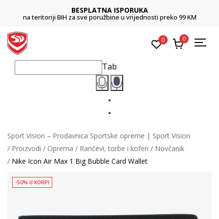
BESPLATNA ISPORUKA
na teritoriji BIH za sve poružbine u vrijednosti preko 99 KM
0
0
Tab
Sport Vision – Prodavnica Sportske opreme | Sport Vision
Proizvodi
Oprema
Rančevi, torbe i koferi
Novčanik
Nike Icon Air Max 1 Big Bubble Card Wallet
-50% U KORPI