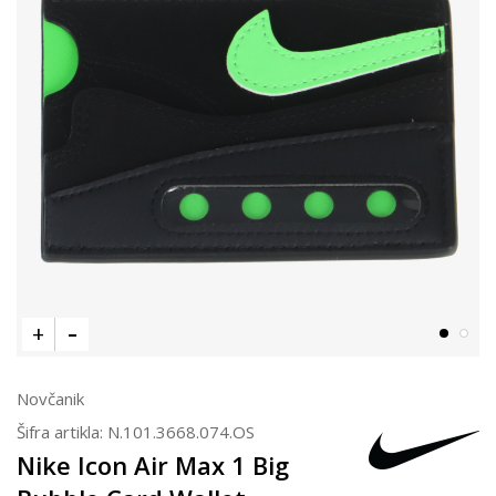
Novčanik
Šifra artikla:
N.101.3668.074.OS
Nike Icon Air Max 1 Big