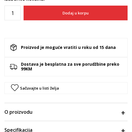
Dodaj u korpu
Proizvod je moguće vratiti u roku od 15 dana
Dostava je besplatna za sve porudžbine preko
99KM
Sačuvajte u listi želja
O proizvodu
Specifikacija