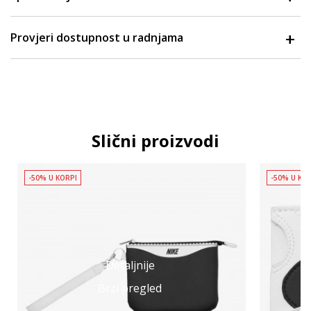
Provjeri dostupnost u radnjama
Slični proizvodi
-50% U KORPI
-50% U KO
Detaljnije
Brzi pregled