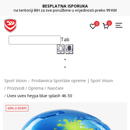
BESPLATNA ISPORUKA
na teritoriji BIH za sve poružbine u vrijednosti preko 99 KM
0
0
Tab
Sport Vision – Prodavnica Sportske opreme | Sport Vision
Proizvodi
Oprema
Naočare
Uvex uvex heyya blue splash 46-50
60% U KORPI