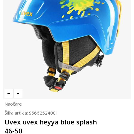
Naočare
Šifra artikla:
S5662524001
Uvex uvex heyya blue splash
46-50