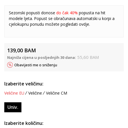
Sezonski popusti donose
do čak 40%
popusta na hit
modele ljeta. Popust se obračunava automatski u korpi a
cjelokupnu ponudu možete pogledati
ovdje
.
139,00
BAM
55,60
BAM
Najniža cijena u posljednjih 30 dana:
Obavijesti me o sniženju
Izaberite veličinu:
Veličine EU
Veličine
Veličine CM
Univ.
Izaberite količinu: