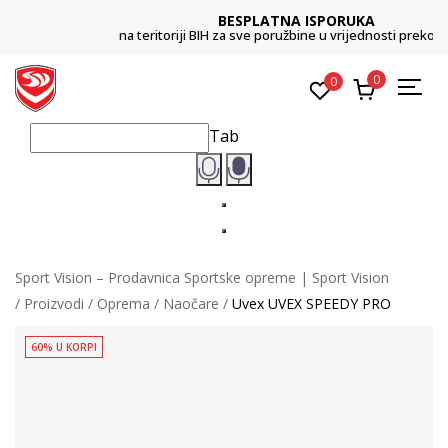
BESPLATNA ISPORUKA
na teritoriji BIH za sve poružbine u vrijednosti preko 99 KM
0
0
Tab
Sport Vision – Prodavnica Sportske opreme | Sport Vision
Proizvodi
Oprema
Naočare
Uvex UVEX SPEEDY PRO
60% U KORPI