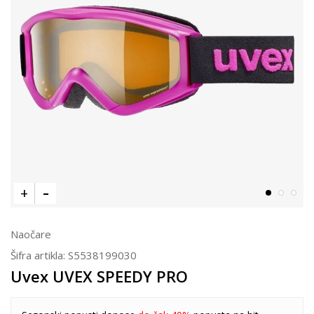
Naočare
Šifra artikla:
S5538199030
Uvex UVEX SPEEDY PRO