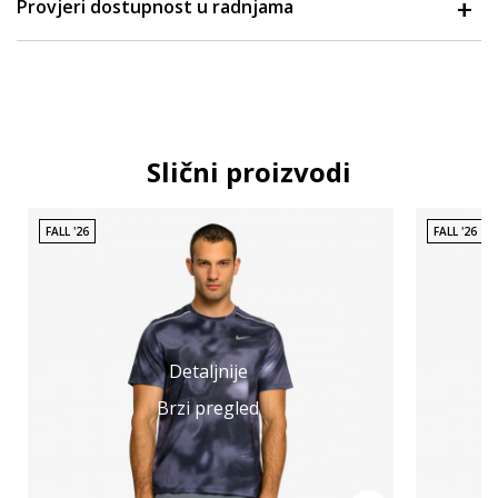
Provjeri dostupnost u radnjama
Slični proizvodi
FALL '26
FALL '26
Detaljnije
Brzi pregled