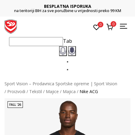
BESPLATNA ISPORUKA
na teritoriji BIH za sve poružbine u vrijednosti preko 99 KM
0
0
Tab
Sport Vision – Prodavnica Sportske opreme | Sport Vision
Proizvodi
Tekstil
Majice
Majica
Nike ACG
FALL '26