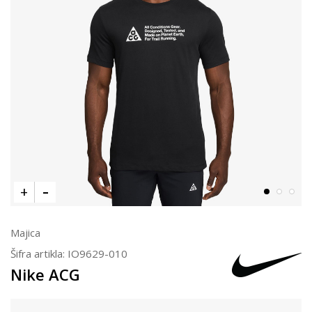
Majica
Šifra artikla:
IO9629-010
Nike ACG