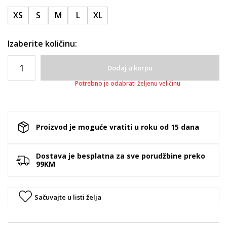
XS
S
M
L
XL
Izaberite količinu:
Dodaj u korpu
Potrebno je odabrati željenu veličinu
Proizvod je moguće vratiti u roku od 15 dana
Dostava je besplatna za sve porudžbine preko
99KM
Sačuvajte u listi želja