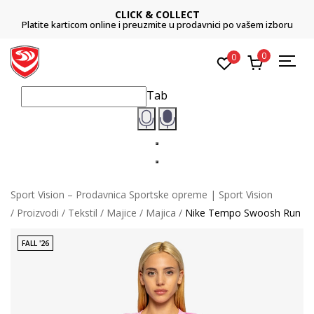
CLICK & COLLECT
Platite karticom online i preuzmite u prodavnici po vašem izboru
0
0
Tab
Sport Vision – Prodavnica Sportske opreme | Sport Vision
Proizvodi
Tekstil
Majice
Majica
Nike Tempo Swoosh Run
FALL '26