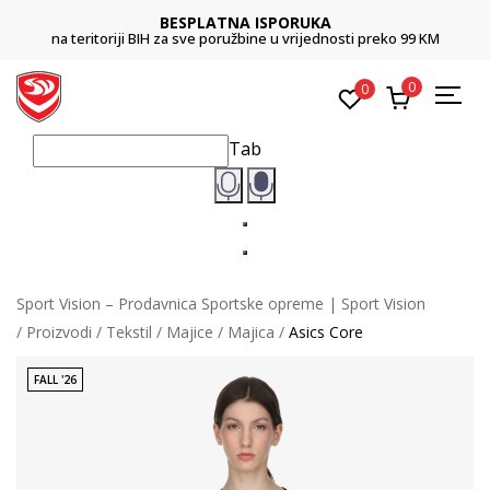
BESPLATNA ISPORUKA
na teritoriji BIH za sve poružbine u vrijednosti preko 99 KM
0
0
Tab
Sport Vision – Prodavnica Sportske opreme | Sport Vision
Proizvodi
Tekstil
Majice
Majica
Asics Core
FALL '26