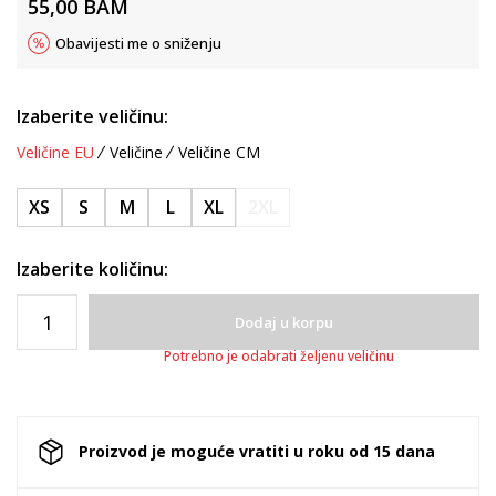
55,00
BAM
Obavijesti me o sniženju
Izaberite veličinu:
Veličine EU
Veličine
Veličine CM
XS
S
M
L
XL
2XL
Izaberite količinu:
Dodaj u korpu
Potrebno je odabrati željenu veličinu
Proizvod je moguće vratiti u roku od 15 dana