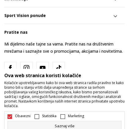
Sport Vision ponude
Pratite nas
Mi dijelimo naše tajne sa vama. Pratite nas na društvenim
mrežama i saznajte sve o promocijama, akcijama i novitetima.
Ova web stranica koristi kolačiće
Kolačiće upotrebljavamo kako bi ova web stranica radila pravilno te kako
bismo bili u stanju vršiti dalja unapređenja stranice sa svrhom
poboljšavanja vašeg korisničkog iskustva, kako bismo personalizovali
sadržaj i oglase, omogućili funkcionalnost društvenih medija i analizirali
promet. Nastavkom korištenja naših internet stranica prihvatate upotrebu
Bosna i Hercegovina
Promijenite
kolačića.
Obavezni
Statistika
Marketing
Saznaj više