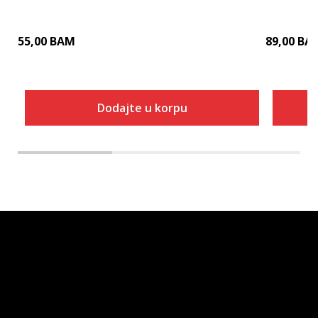
55,00
BAM
89,00
BA
Dodajte u korpu