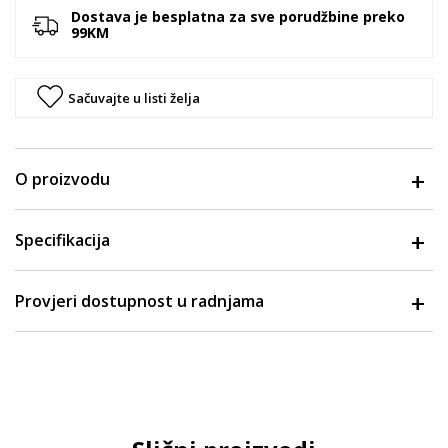
Dostava je besplatna za sve porudžbine preko
99KM
Sačuvajte u listi želja
O proizvodu
Specifikacija
Provjeri dostupnost u radnjama