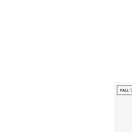
FALL '