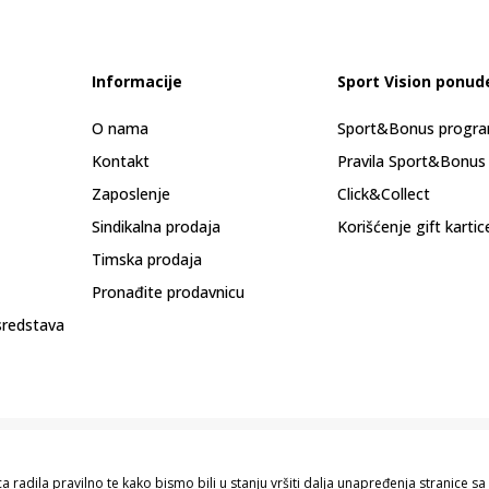
Informacije
Sport Vision ponud
O nama
Sport&Bonus progr
Kontakt
Pravila Sport&Bonus
Zaposlenje
Click&Collect
Sindikalna prodaja
Korišćenje gift kartic
Timska prodaja
Pronađite prodavnicu
sredstava
 radila pravilno te kako bismo bili u stanju vršiti dalja unapređenja stranice 