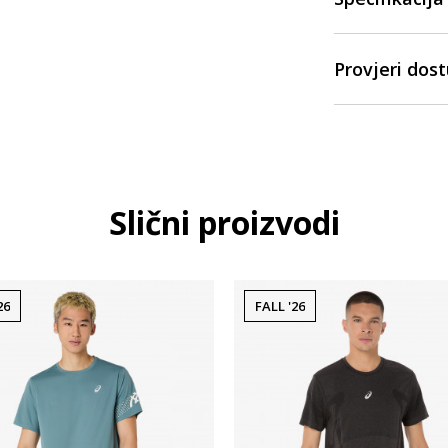
Provjeri dos
Slični proizvodi
26
FALL '26