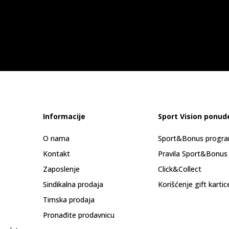
Informacije
Sport Vision ponud
O nama
Sport&Bonus progr
Kontakt
Pravila Sport&Bonus
Zaposlenje
Click&Collect
Sindikalna prodaja
Korišćenje gift kartic
Timska prodaja
Pronađite prodavnicu