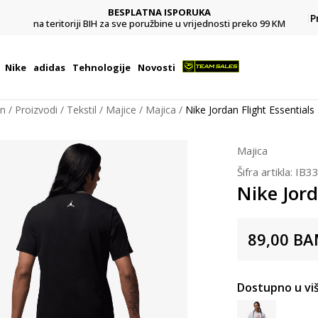
CLICK & COLLECT
A
Platite karticom online i preuzmite u prodavnici po
P
ednosti preko 99 KM
izboru
Nike
adidas
Tehnologije
Novosti
on
Proizvodi
Tekstil
Majice
Majica
Nike Jordan Flight Essentials
Majica
Šifra artikla:
IB3
Nike Jord
89,00
BA
Dostupno u viš