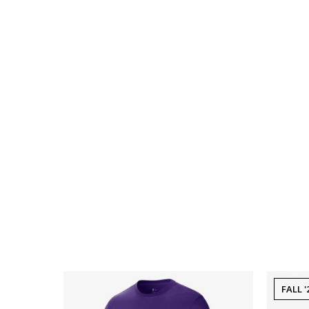
FALL '