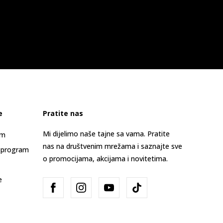
e
Pratite nas
Mi dijelimo naše tajne sa vama. Pratite
am
nas na društvenim mrežama i saznajte sve
 program
o promocijama, akcijama i novitetima.
e