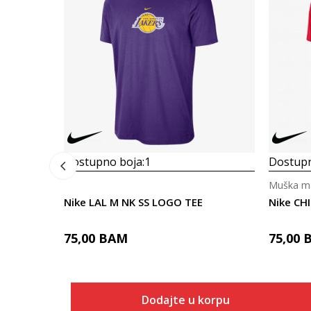
Dostupno boja:
1
Dostupn
Muška ma
Nike LAL M NK SS LOGO TEE
Nike CH
75,00
BAM
75,00
Dodajte u korpu