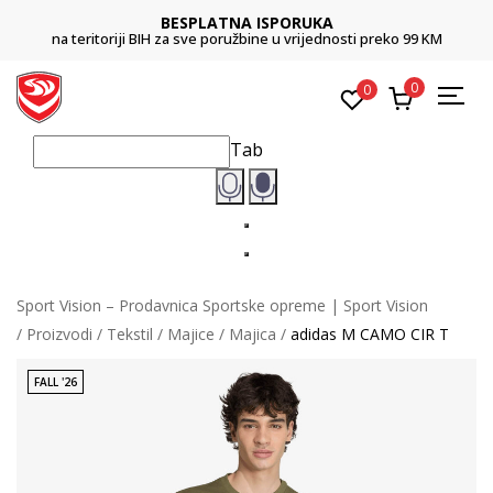
BESPLATNA ISPORUKA
na teritoriji BIH za sve poružbine u vrijednosti preko 99 KM
0
0
Tab
Sport Vision – Prodavnica Sportske opreme | Sport Vision
Proizvodi
Tekstil
Majice
Majica
adidas M CAMO CIR T
FALL '26