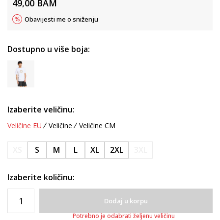
49,00
BAM
Obavijesti me o sniženju
Dostupno u više boja:
Izaberite veličinu:
Veličine EU
Veličine
Veličine CM
XS
S
M
L
XL
2XL
3XL
Izaberite količinu:
Dodaj u korpu
Potrebno je odabrati željenu veličinu