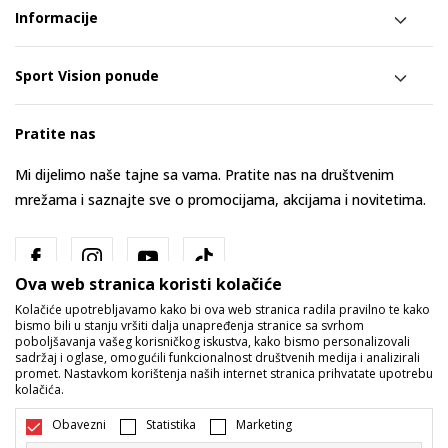
Informacije
Sport Vision ponude
Pratite nas
Mi dijelimo naše tajne sa vama. Pratite nas na društvenim
mrežama i saznajte sve o promocijama, akcijama i novitetima.
Ova web stranica koristi kolačiće
Kolačiće upotrebljavamo kako bi ova web stranica radila pravilno te kako
bismo bili u stanju vršiti dalja unapređenja stranice sa svrhom
poboljšavanja vašeg korisničkog iskustva, kako bismo personalizovali
sadržaj i oglase, omogućili funkcionalnost društvenih medija i analizirali
promet. Nastavkom korištenja naših internet stranica prihvatate upotrebu
Bosna i Hercegovina
Promijenite
kolačića.
Obavezni
Statistika
Marketing