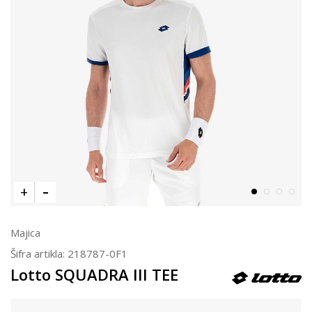
Majica
Šifra artikla:
218787-0F1
Lotto SQUADRA III TEE