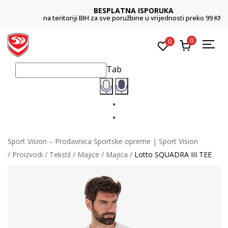
BESPLATNA ISPORUKA
na teritoriji BIH za sve poružbine u vrijednosti preko 99 KM
0
0
Tab
Sport Vision – Prodavnica Sportske opreme | Sport Vision
Proizvodi
Tekstil
Majice
Majica
Lotto SQUADRA III TEE