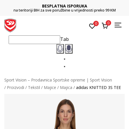
BESPLATNA ISPORUKA
na teritoriji BIH za sve poružbine u vrijednosti preko 99 KM
0
0
Tab
Sport Vision – Prodavnica Sportske opreme | Sport Vision
Proizvodi
Tekstil
Majice
Majica
adidas KNITTED 3S TEE