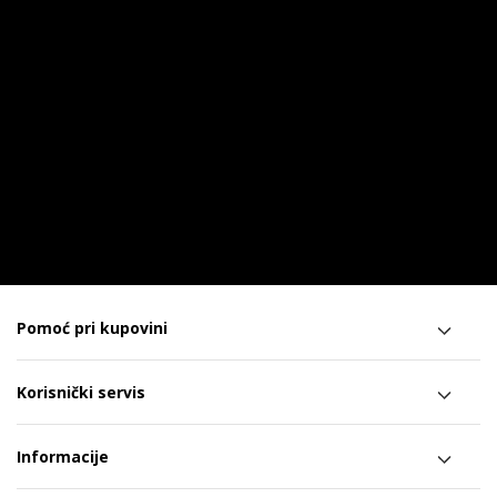
Pomoć pri kupovini
Korisnički servis
Informacije