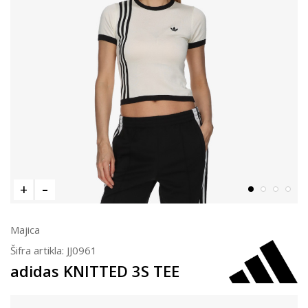
Majica
Šifra artikla:
JJ0961
adidas KNITTED 3S TEE