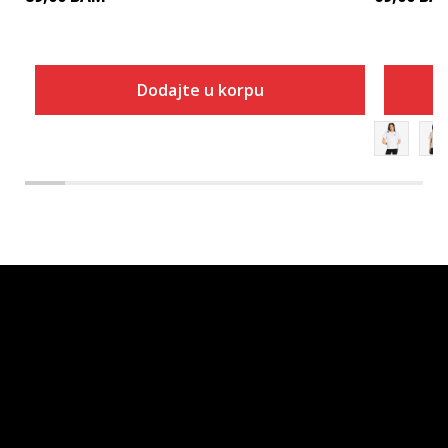
Dodajte u korpu