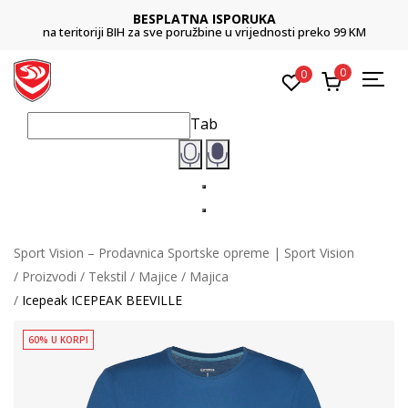
BESPLATNA ISPORUKA
na teritoriji BIH za sve poružbine u vrijednosti preko 99 KM
0
0
Tab
Sport Vision – Prodavnica Sportske opreme | Sport Vision
Proizvodi
Tekstil
Majice
Majica
Icepeak ICEPEAK BEEVILLE
60% U KORPI