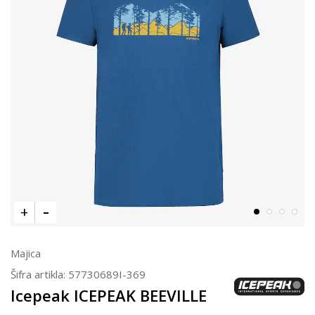
Majica
Šifra artikla:
57730689I-369
Icepeak ICEPEAK BEEVILLE