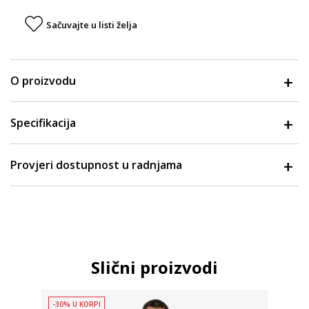
Sačuvajte u listi želja
O proizvodu
Specifikacija
Provjeri dostupnost u radnjama
Slični proizvodi
-30% U KORPI