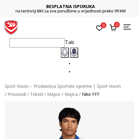
BESPLATNA ISPORUKA
na teritoriji BIH za sve poružbine u vrijednosti preko 99 KM
0
0
Tab
Sport Vision – Prodavnica Sportske opreme | Sport Vision
Proizvodi
Tekstil
Majice
Majica
Nike FFF