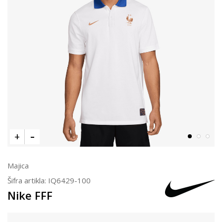
Majica
Šifra artikla:
IQ6429-100
Nike FFF