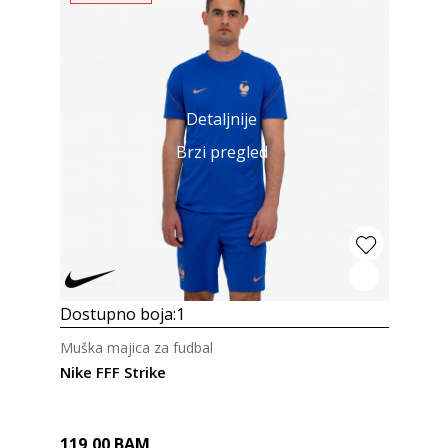
Detaljnije
Brzi pregled
Dostupno boja:
1
Muška majica za fudbal
Nike FFF Strike
119,00
BAM