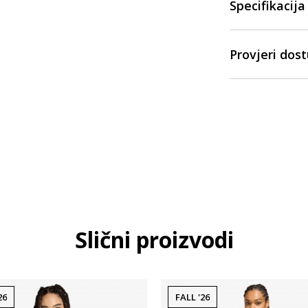
Specifikacija
Provjeri dos
Slični proizvodi
26
FALL '26