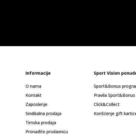
Informacije
Sport Vision ponud
O nama
Sport&Bonus progr
Kontakt
Pravila Sport&Bonus
Zaposlenje
Click&Collect
Sindikalna prodaja
Korišćenje gift kartic
Timska prodaja
Pronađite prodavnicu