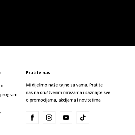
e
Pratite nas
Mi dijelimo naše tajne sa vama. Pratite
am
nas na društvenim mrežama i saznajte sve
 program
o promocijama, akcijama i novitetima.
e