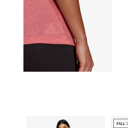
FALL '