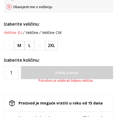
Obavijesti me o sniženju
Izaberite veličinu:
Veličine EU
Veličine
Veličine CM
S
M
L
XL
2XL
Izaberite količinu:
Dodaj u korpu
Potrebno je odabrati željenu veličinu
Proizvod je moguće vratiti u roku od 15 dana