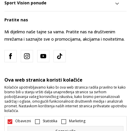
Sport Vision ponude
Pratite nas
Mi dijelimo naše tajne sa vama. Pratite nas na društvenim
mrežama i saznajte sve o promocijama, akcijama i novitetima.
Ova web stranica koristi kolačiće
Kolačiće upotrebljavamo kako bi ova web stranica radila pravilno te kako
bismo bili u stanju vršiti dalja unapređenja stranice sa svrhom
Bosna i Hercegovina
Promijenite
poboljšavanja vašeg korisničkog iskustva, kako bismo personalizovali
sadržaj i oglase, omogućili funkcionalnost društvenih medija i analizirali
promet. Nastavkom korištenja naših internet stranica prihvatate upotrebu
kolačića.
Obavezni
Statistika
Marketing