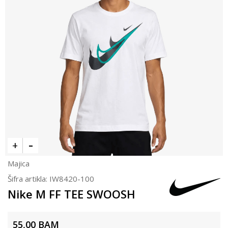
Majica
Šifra artikla:
IW8420-100
Nike M FF TEE SWOOSH
55,00
BAM