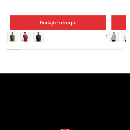
Dodajte u korpu