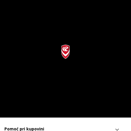
Pomoć pri kupovini