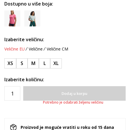
Dostupno u više boja:
Izaberite veličinu:
Veličine EU
Veličine
Veličine CM
XS
S
M
L
XL
Izaberite količinu:
Dodaj u korpu
Potrebno je odabrati željenu veličinu
Proizvod je moguće vratiti u roku od 15 dana