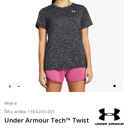
Majica
Šifra artikla:
1384230-001
Under Armour Tech™ Twist