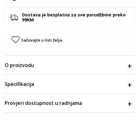
Dostava je besplatna za sve porudžbine preko
99KM
Sačuvajte u listi želja
O proizvodu
Specifikacija
Provjeri dostupnost u radnjama