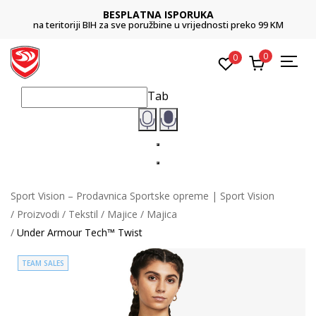
BESPLATNA ISPORUKA
na teritoriji BIH za sve poružbine u vrijednosti preko 99 KM
0
0
Tab
Sport Vision – Prodavnica Sportske opreme | Sport Vision
Proizvodi
Tekstil
Majice
Majica
Under Armour Tech™ Twist
TEAM SALES