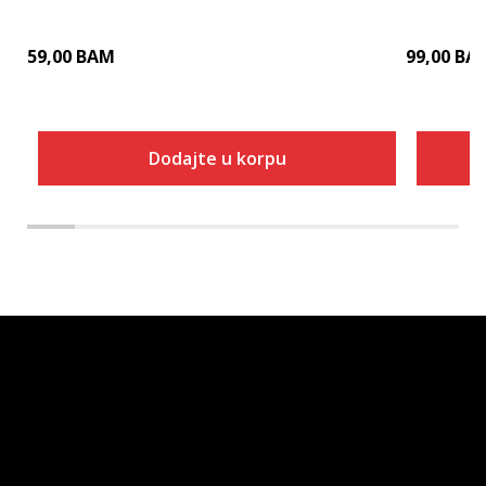
59,00
BAM
99,00
BA
Dodajte u korpu