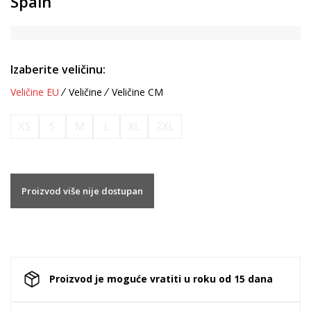
Spain
Izaberite veličinu:
Veličine EU
Veličine
Veličine CM
XS
S
M
L
XL
2XL
Proizvod više nije dostupan
Proizvod je moguće vratiti u roku od 15 dana