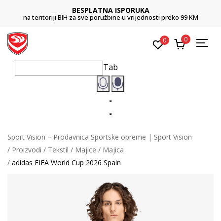
BESPLATNA ISPORUKA
na teritoriji BIH za sve poružbine u vrijednosti preko 99 KM
0
0
Tab
Sport Vision – Prodavnica Sportske opreme | Sport Vision
Proizvodi
Tekstil
Majice
Majica
adidas FIFA World Cup 2026 Spain