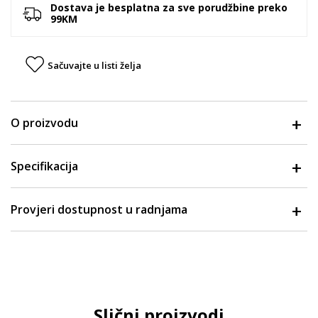
Dostava je besplatna za sve porudžbine preko
99KM
Sačuvajte u listi želja
O proizvodu
Specifikacija
Provjeri dostupnost u radnjama
Slični proizvodi