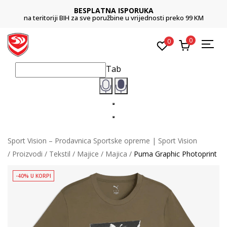
BESPLATNA ISPORUKA
na teritoriji BIH za sve poružbine u vrijednosti preko 99 KM
0
0
Tab
Sport Vision – Prodavnica Sportske opreme | Sport Vision
Proizvodi
Tekstil
Majice
Majica
Puma Graphic Photoprint
-40% U KORPI