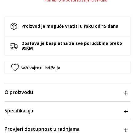
Potrebno je odabrati željenu veličinu
Proizvod je moguće vratiti u roku od 15 dana
Dostava je besplatna za sve porudžbine preko
99KM
Sačuvajte u listi želja
O proizvodu
Specifikacija
Provjeri dostupnost u radnjama