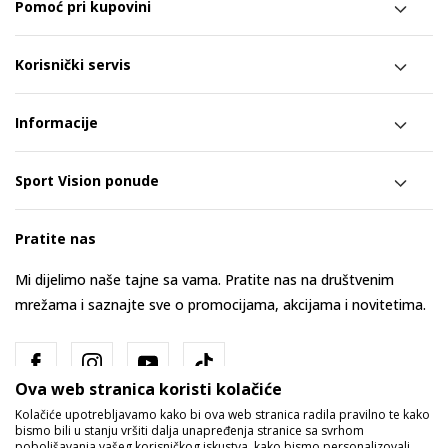
Pomoć pri kupovini
Korisnički servis
Informacije
Sport Vision ponude
Pratite nas
Mi dijelimo naše tajne sa vama. Pratite nas na društvenim
mrežama i saznajte sve o promocijama, akcijama i novitetima.
Ova web stranica koristi kolačiće
Kolačiće upotrebljavamo kako bi ova web stranica radila pravilno te kako
bismo bili u stanju vršiti dalja unapređenja stranice sa svrhom
poboljšavanja vašeg korisničkog iskustva, kako bismo personalizovali