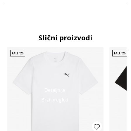
Slični proizvodi
FALL '26
FALL '26
Detaljnije
Brzi pregled