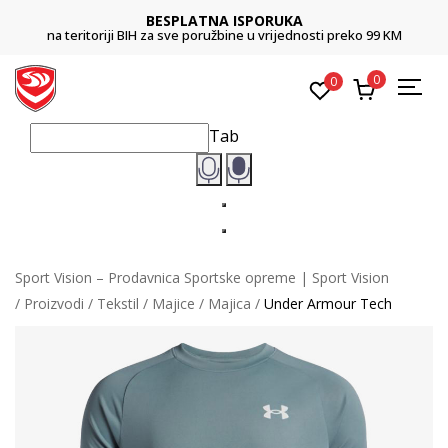
BESPLATNA ISPORUKA
na teritoriji BIH za sve poružbine u vrijednosti preko 99 KM
0
0
Tab
Sport Vision – Prodavnica Sportske opreme | Sport Vision
Proizvodi
Tekstil
Majice
Majica
Under Armour Tech