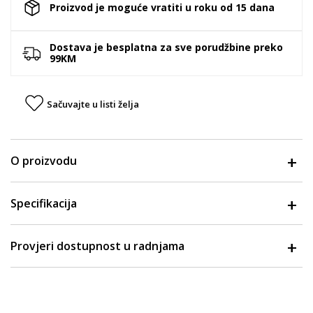
Proizvod je moguće vratiti u roku od 15 dana
Dostava je besplatna za sve porudžbine preko
99KM
Sačuvajte u listi želja
O proizvodu
Specifikacija
Provjeri dostupnost u radnjama