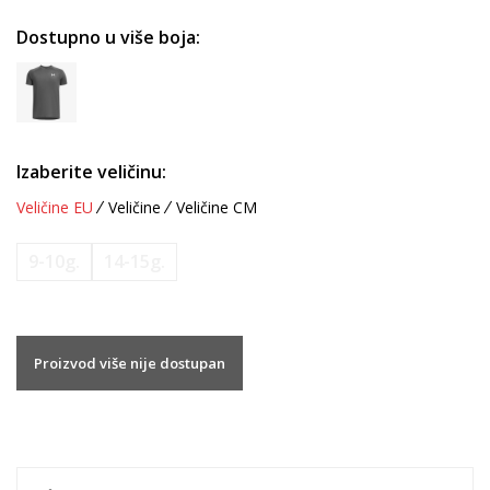
Dostupno u više boja:
Izaberite veličinu:
Veličine EU
Veličine
Veličine CM
9-10g.
14-15g.
Proizvod više nije dostupan