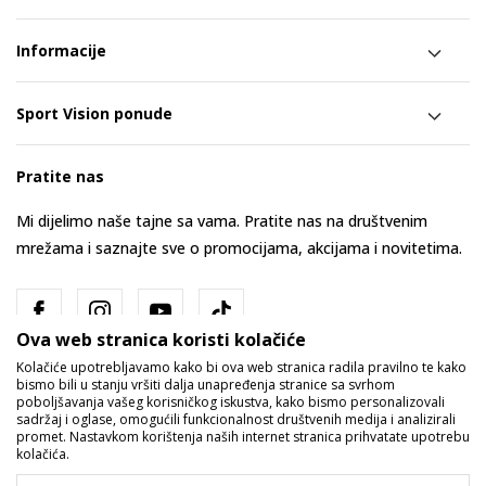
Informacije
Sport Vision ponude
Pratite nas
Mi dijelimo naše tajne sa vama. Pratite nas na društvenim
mrežama i saznajte sve o promocijama, akcijama i novitetima.
Ova web stranica koristi kolačiće
Kolačiće upotrebljavamo kako bi ova web stranica radila pravilno te kako
bismo bili u stanju vršiti dalja unapređenja stranice sa svrhom
poboljšavanja vašeg korisničkog iskustva, kako bismo personalizovali
sadržaj i oglase, omogućili funkcionalnost društvenih medija i analizirali
promet. Nastavkom korištenja naših internet stranica prihvatate upotrebu
Bosna i Hercegovina
Promijenite
kolačića.