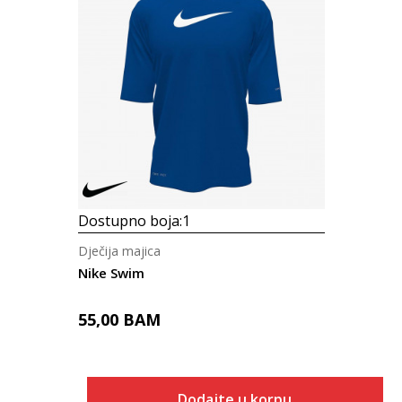
Dostupno boja:
1
Dječija majica
Nike Swim
55,00
BAM
Dodajte u korpu