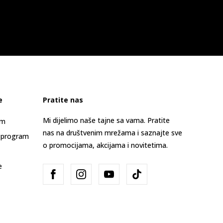
e
Pratite nas
Mi dijelimo naše tajne sa vama. Pratite
am
nas na društvenim mrežama i saznajte sve
 program
o promocijama, akcijama i novitetima.
e