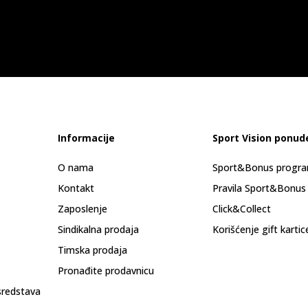
Informacije
Sport Vision ponud
O nama
Sport&Bonus progr
Kontakt
Pravila Sport&Bonus
Zaposlenje
Click&Collect
Sindikalna prodaja
Korišćenje gift kartic
Timska prodaja
Pronađite prodavnicu
sredstava