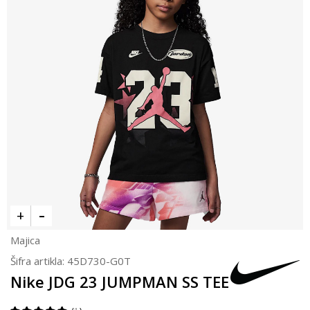
Majica
Šifra artikla:
45D730-G0T
Nike JDG 23 JUMPMAN SS TEE