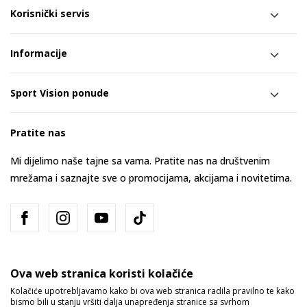
Korisnički servis
Informacije
Sport Vision ponude
Pratite nas
Mi dijelimo naše tajne sa vama. Pratite nas na društvenim
mrežama i saznajte sve o promocijama, akcijama i novitetima.
Ova web stranica koristi kolačiće
Kolačiće upotrebljavamo kako bi ova web stranica radila pravilno te kako
bismo bili u stanju vršiti dalja unapređenja stranice sa svrhom
Bosna i Hercegovina
Promijenite