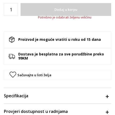
Dodaj u korpu
Potrebno je odabrati željenu veličinu
Proizvod je moguće vratiti u roku od 15 dana
Dostava je besplatna za sve porudžbine preko
99KM
Sačuvajte u listi želja
Specifikacija
Provjeri dostupnost u radnjama