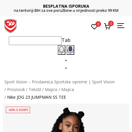
BESPLATNA ISPORUKA
na teritoriji BIH za sve poružbine u vrijednosti preko 99 KM
0
0
Tab
Sport Vision – Prodavnica Sportske opreme | Sport Vision
Proizvodi
Tekstil
Majice
Majica
Nike JDG 23 JUMPMAN SS TEE
-40% U KORPI