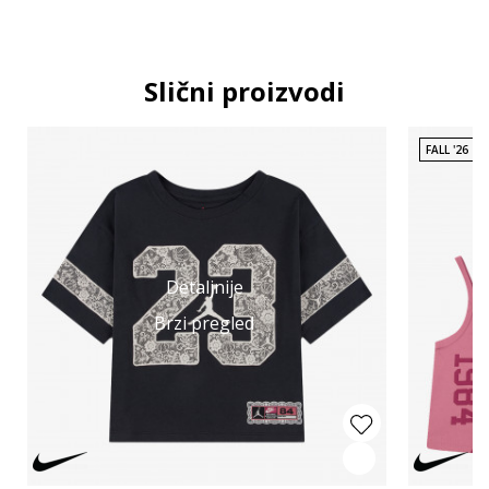
Slični proizvodi
FALL '26
Detaljnije
Brzi pregled