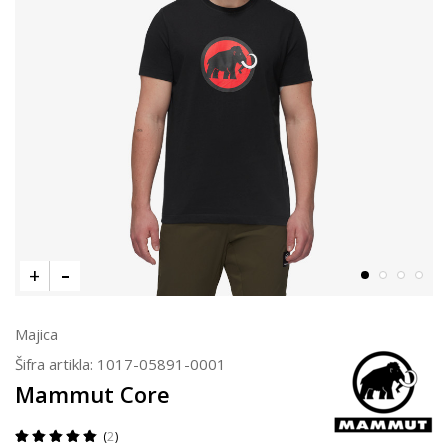
Majica
Šifra artikla:
1017-05891-0001
Mammut Core
2