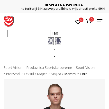
BESPLATNA ISPORUKA
na teritoriji BIH za sve poružbine u vrijednosti preko 99 KM
0
0
Tab
Sport Vision – Prodavnica Sportske opreme | Sport Vision
Proizvodi
Tekstil
Majice
Majica
Mammut Core