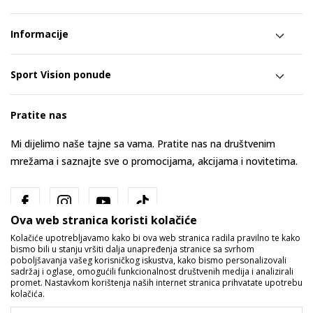
Informacije
Sport Vision ponude
Pratite nas
Mi dijelimo naše tajne sa vama. Pratite nas na društvenim
mrežama i saznajte sve o promocijama, akcijama i novitetima.
Ova web stranica koristi kolačiće
Kolačiće upotrebljavamo kako bi ova web stranica radila pravilno te kako
bismo bili u stanju vršiti dalja unapređenja stranice sa svrhom
poboljšavanja vašeg korisničkog iskustva, kako bismo personalizovali
sadržaj i oglase, omogućili funkcionalnost društvenih medija i analizirali
promet. Nastavkom korištenja naših internet stranica prihvatate upotrebu
Bosna i Hercegovina
Promijenite
kolačića.