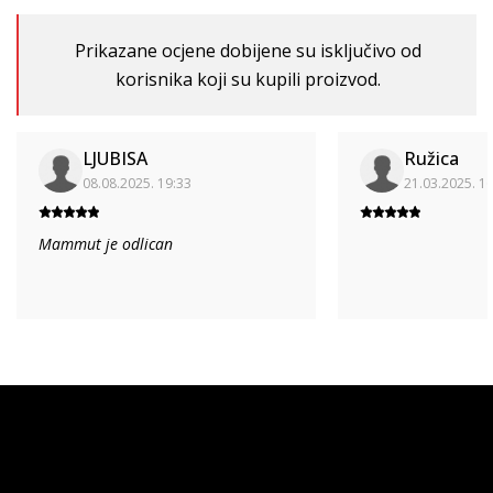
Prikazane ocjene dobijene su isključivo od
korisnika koji su kupili proizvod.
LJUBISA
Ružica
08.08.2025. 19:33
21.03.2025. 1
Mammut je odlican