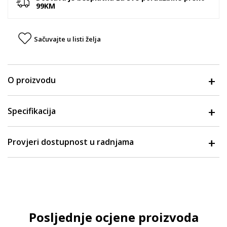
99KM
Sačuvajte u listi želja
O proizvodu
Specifikacija
Provjeri dostupnost u radnjama
Posljednje ocjene proizvoda