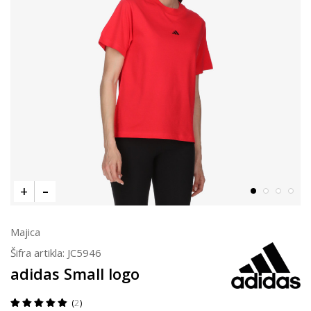
Majica
Šifra artikla:
JC5946
adidas Small logo
2