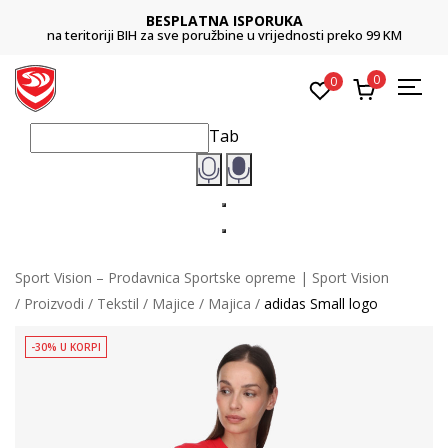
BESPLATNA ISPORUKA
na teritoriji BIH za sve poružbine u vrijednosti preko 99 KM
0
0
Tab
Sport Vision – Prodavnica Sportske opreme | Sport Vision
Proizvodi
Tekstil
Majice
Majica
adidas Small logo
-30% U KORPI