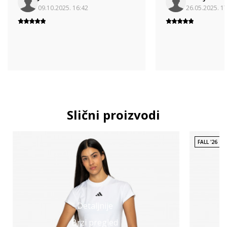
09.10.2025. 16:42
26.05.2025. 1
Slični proizvodi
FALL '26
Detaljnije
Brzi pregled