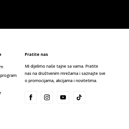
e
Pratite nas
Mi dijelimo naše tajne sa vama. Pratite
am
nas na društvenim mrežama i saznajte sve
 program
o promocijama, akcijama i novitetima.
e