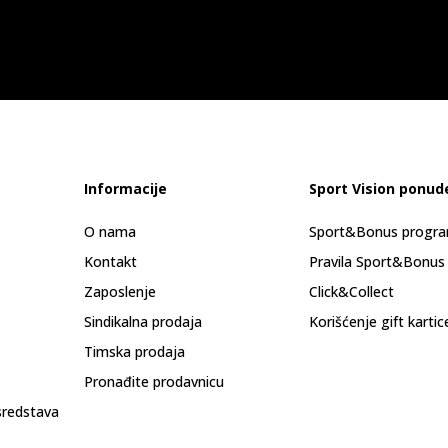
Informacije
Sport Vision ponud
O nama
Sport&Bonus progr
Kontakt
Pravila Sport&Bonus
Zaposlenje
Click&Collect
Sindikalna prodaja
Korišćenje gift kartic
Timska prodaja
Pronađite prodavnicu
sredstava