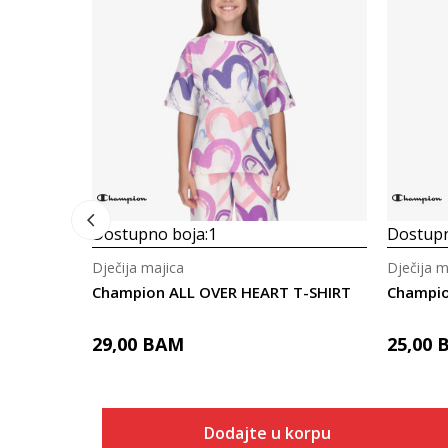
Dostupno boja:
1
Dostupn
Dječija majica
Dječija m
Champion ALL OVER HEART T-SHIRT
Champio
29,00
BAM
25,00
Dodajte u korpu