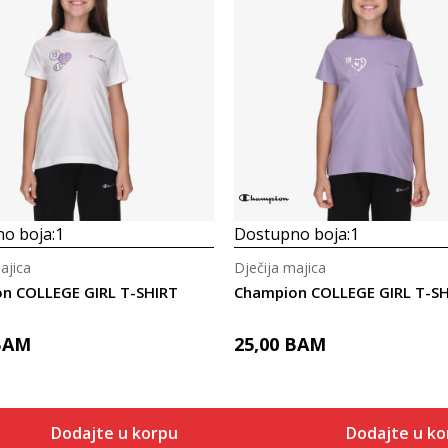
o boja:
1
Dostupno boja:
1
ajica
Dječija majica
n COLLEGE GIRL T-SHIRT
Champion COLLEGE GIRL T-S
BAM
25,00
BAM
Dodajte u korpu
Dodajte u ko