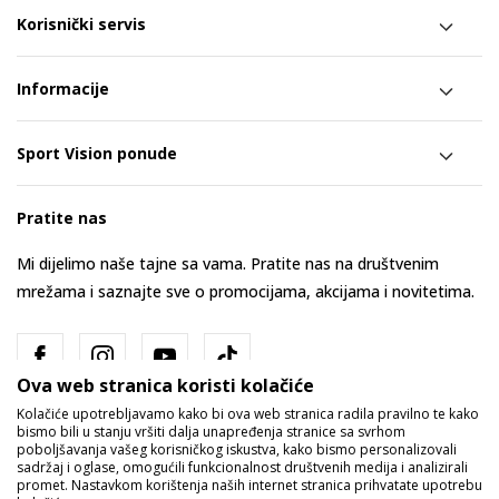
Korisnički servis
Informacije
Sport Vision ponude
Pratite nas
Mi dijelimo naše tajne sa vama. Pratite nas na društvenim
mrežama i saznajte sve o promocijama, akcijama i novitetima.
Ova web stranica koristi kolačiće
Kolačiće upotrebljavamo kako bi ova web stranica radila pravilno te kako
bismo bili u stanju vršiti dalja unapređenja stranice sa svrhom
poboljšavanja vašeg korisničkog iskustva, kako bismo personalizovali
sadržaj i oglase, omogućili funkcionalnost društvenih medija i analizirali
promet. Nastavkom korištenja naših internet stranica prihvatate upotrebu
Bosna i Hercegovina
Promijenite