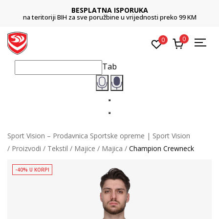
BESPLATNA ISPORUKA
na teritoriji BIH za sve poružbine u vrijednosti preko 99 KM
0
0
Tab
Sport Vision – Prodavnica Sportske opreme | Sport Vision
Proizvodi
Tekstil
Majice
Majica
Champion Crewneck
-40% U KORPI