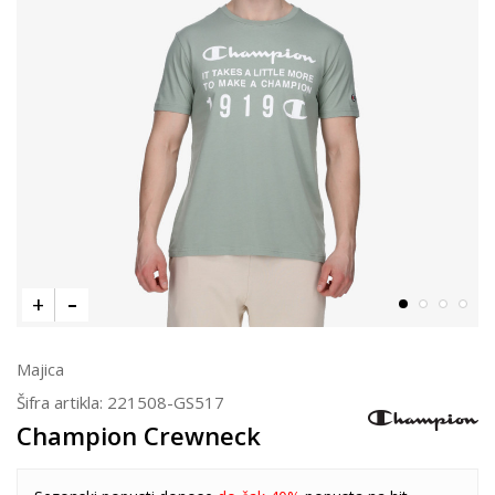
Majica
Šifra artikla:
221508-GS517
Champion Crewneck