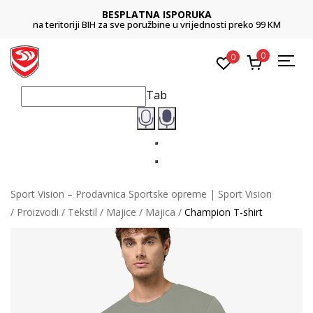
BESPLATNA ISPORUKA
na teritoriji BIH za sve poružbine u vrijednosti preko 99 KM
0
0
Tab
Sport Vision – Prodavnica Sportske opreme | Sport Vision
Proizvodi
Tekstil
Majice
Majica
Champion T-shirt