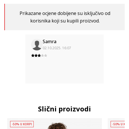
Prikazane ocjene dobijene su isključivo od
korisnika koji su kupili proizvod.
Samra
02.10.2025. 16:07
Slični proizvodi
-50% U KORPI
-50% U KO