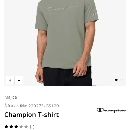
Majica
Šifra artikla:
220273-GS129
Champion T-shirt
1