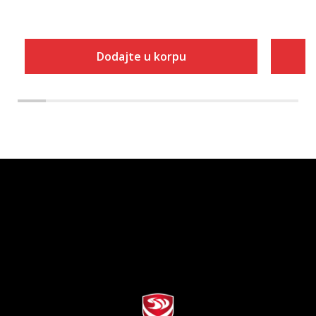
Dodajte u korpu