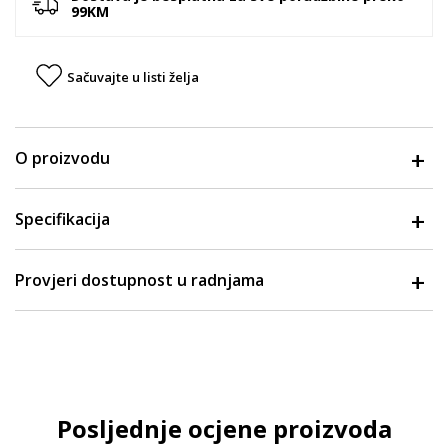
99KM
Sačuvajte u listi želja
O proizvodu
Specifikacija
Provjeri dostupnost u radnjama
Posljednje ocjene proizvoda