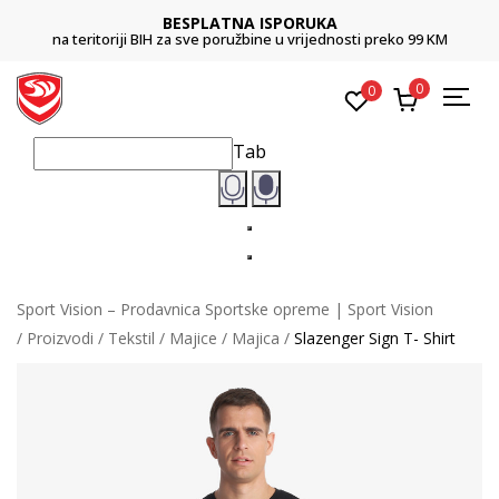
BESPLATNA ISPORUKA
na teritoriji BIH za sve poružbine u vrijednosti preko 99 KM
0
0
Tab
Sport Vision – Prodavnica Sportske opreme | Sport Vision
Proizvodi
Tekstil
Majice
Majica
Slazenger Sign T- Shirt