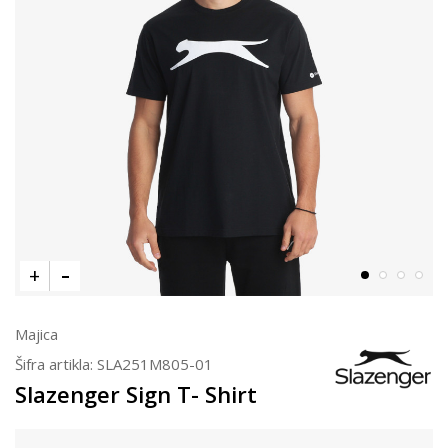
Majica
Šifra artikla:
SLA251M805-01
Slazenger Sign T- Shirt