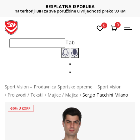
BESPLATNA ISPORUKA
na teritoriji BIH za sve poružbine u vrijednosti preko 99 KM
0
0
Tab
Sport Vision – Prodavnica Sportske opreme | Sport Vision
Proizvodi
Tekstil
Majice
Majica
Sergio Tacchini Milano
-50% U KORPI