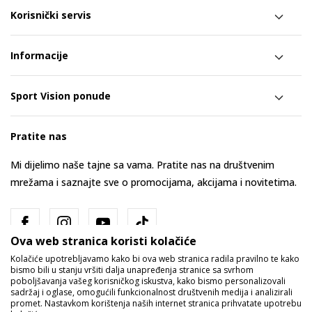
Korisnički servis
Informacije
Sport Vision ponude
Pratite nas
Mi dijelimo naše tajne sa vama. Pratite nas na društvenim
mrežama i saznajte sve o promocijama, akcijama i novitetima.
Ova web stranica koristi kolačiće
Kolačiće upotrebljavamo kako bi ova web stranica radila pravilno te kako
bismo bili u stanju vršiti dalja unapređenja stranice sa svrhom
poboljšavanja vašeg korisničkog iskustva, kako bismo personalizovali
sadržaj i oglase, omogućili funkcionalnost društvenih medija i analizirali
promet. Nastavkom korištenja naših internet stranica prihvatate upotrebu
Bosna i Hercegovina
Promijenite