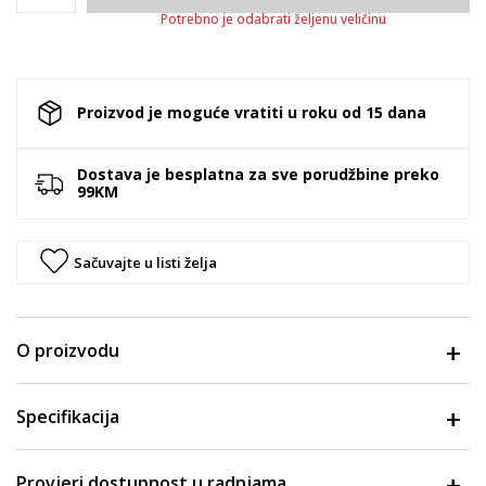
Potrebno je odabrati željenu veličinu
Proizvod je moguće vratiti u roku od 15 dana
Dostava je besplatna za sve porudžbine preko
99KM
Sačuvajte u listi želja
O proizvodu
Specifikacija
Provjeri dostupnost u radnjama