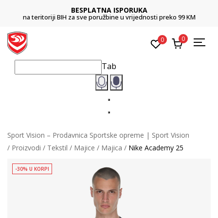
BESPLATNA ISPORUKA
na teritoriji BIH za sve poružbine u vrijednosti preko 99 KM
0
0
Tab
Sport Vision – Prodavnica Sportske opreme | Sport Vision
Proizvodi
Tekstil
Majice
Majica
Nike Academy 25
-30% U KORPI