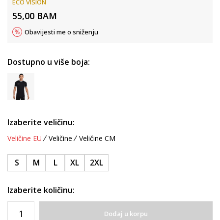
ECO VISION
55,00
BAM
Obavijesti me o sniženju
Dostupno u više boja:
Izaberite veličinu:
Veličine EU
Veličine
Veličine CM
S
M
L
XL
2XL
Izaberite količinu:
Dodaj u korpu