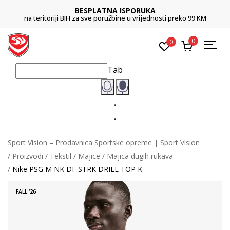
BESPLATNA ISPORUKA
na teritoriji BIH za sve poružbine u vrijednosti preko 99 KM
0
0
Tab
Sport Vision – Prodavnica Sportske opreme | Sport Vision
Proizvodi
Tekstil
Majice
Majica dugih rukava
Nike PSG M NK DF STRK DRILL TOP K
FALL '26