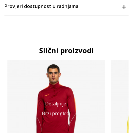
Provjeri dostupnost u radnjama
Slični proizvodi
Detaljnije
Brzi pregled