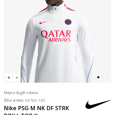
Majica dugih rukava
Šifra artikla:
II2762-103
Nike PSG M NK DF STRK