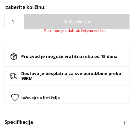
Izaberite količinu:
Dodaj u korpu
Potrebno je odabrati željenu veličinu
Proizvod je moguće vratiti u roku od 15 dana
Dostava je besplatna za sve porudžbine preko
99KM
Sačuvajte u listi želja
Specifikacija