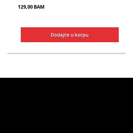
129,00
BAM
Dodajte u korpu