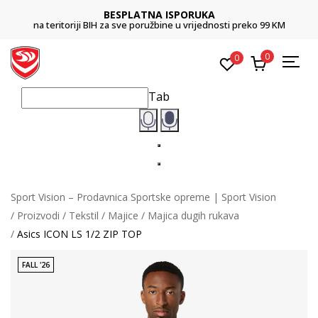
BESPLATNA ISPORUKA
na teritoriji BIH za sve poružbine u vrijednosti preko 99 KM
0
0
Tab
Sport Vision – Prodavnica Sportske opreme | Sport Vision
Proizvodi
Tekstil
Majice
Majica dugih rukava
Asics ICON LS 1/2 ZIP TOP
FALL '26