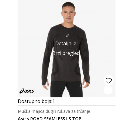
Detaljnije
Brzi pregled
Dostupno boja:
1
Muška majica dugih rukava za trčanje
Asics ROAD SEAMLESS LS TOP