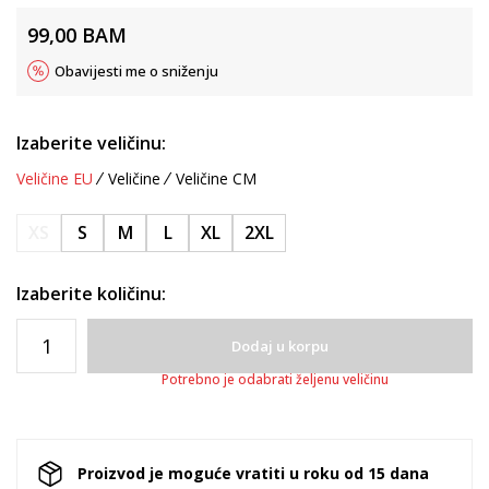
99,00
BAM
Obavijesti me o sniženju
Izaberite veličinu:
Veličine EU
Veličine
Veličine CM
XS
S
M
L
XL
2XL
Izaberite količinu:
Dodaj u korpu
Potrebno je odabrati željenu veličinu
Proizvod je moguće vratiti u roku od 15 dana