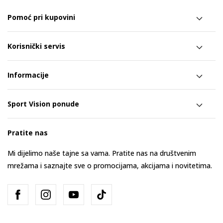
Pomoć pri kupovini
Korisnički servis
Informacije
Sport Vision ponude
Pratite nas
Mi dijelimo naše tajne sa vama. Pratite nas na društvenim
mrežama i saznajte sve o promocijama, akcijama i novitetima.