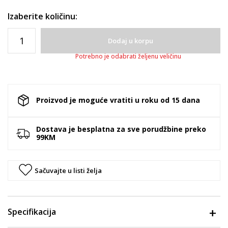
Izaberite količinu:
Dodaj u korpu
Potrebno je odabrati željenu veličinu
Proizvod je moguće vratiti u roku od 15 dana
Dostava je besplatna za sve porudžbine preko
99KM
Sačuvajte u listi želja
Specifikacija