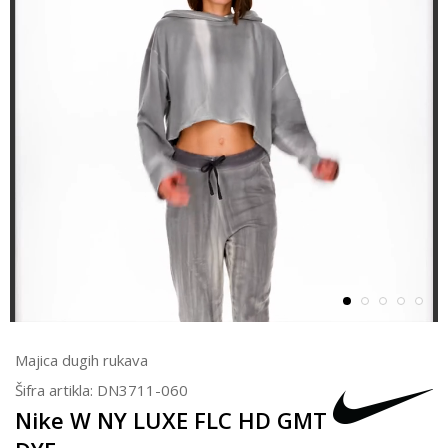
Majica dugih rukava
Šifra artikla:
DN3711-060
Nike W NY LUXE FLC HD GMT