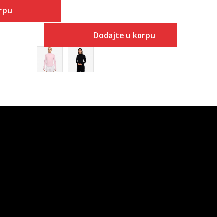
rpu
Dodajte u korpu