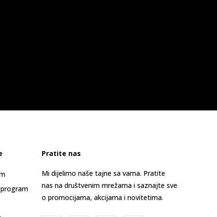
e
Pratite nas
Mi dijelimo naše tajne sa vama. Pratite
am
nas na društvenim mrežama i saznajte sve
 program
o promocijama, akcijama i novitetima.