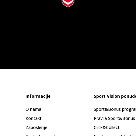
Informacije
Sport Vision ponud
O nama
Sport&Bonus progr
Kontakt
Pravila Sport&Bonus
Zaposlenje
Click&Collect