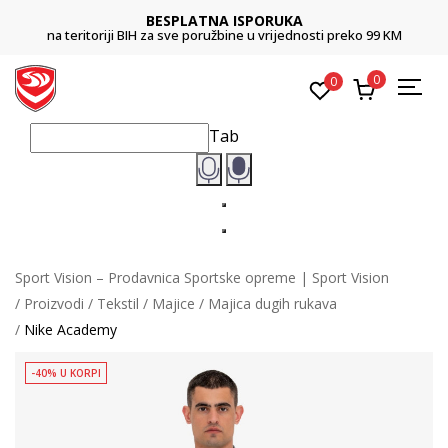
BESPLATNA ISPORUKA
na teritoriji BIH za sve poružbine u vrijednosti preko 99 KM
0
0
Tab
Sport Vision – Prodavnica Sportske opreme | Sport Vision
Proizvodi
Tekstil
Majice
Majica dugih rukava
Nike Academy
-40% U KORPI