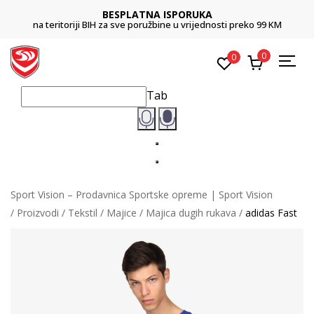
BESPLATNA ISPORUKA
na teritoriji BIH za sve poružbine u vrijednosti preko 99 KM
0
0
Tab
Sport Vision – Prodavnica Sportske opreme | Sport Vision
Proizvodi
Tekstil
Majice
Majica dugih rukava
adidas Fast