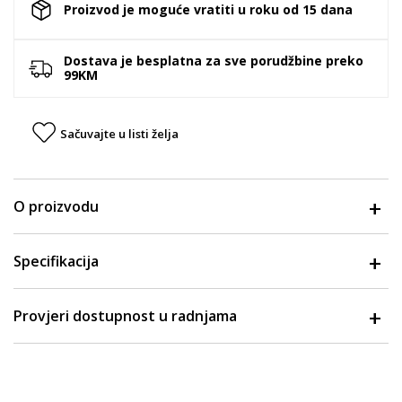
Proizvod je moguće vratiti u roku od 15 dana
Dostava je besplatna za sve porudžbine preko
99KM
Sačuvajte u listi želja
O proizvodu
Specifikacija
Provjeri dostupnost u radnjama