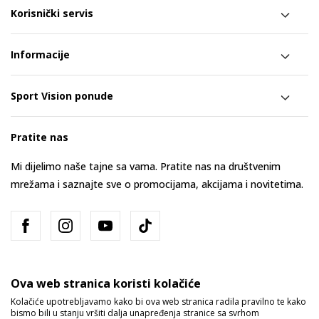
Korisnički servis
Informacije
Sport Vision ponude
Pratite nas
Mi dijelimo naše tajne sa vama. Pratite nas na društvenim
mrežama i saznajte sve o promocijama, akcijama i novitetima.
Ova web stranica koristi kolačiće
Kolačiće upotrebljavamo kako bi ova web stranica radila pravilno te kako
bismo bili u stanju vršiti dalja unapređenja stranice sa svrhom
Bosna i Hercegovina
Promijenite