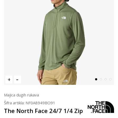
Majica dugih rukava
Šifra artikla:
NF0A8949BO91
The North Face 24/7 1/4 Zip