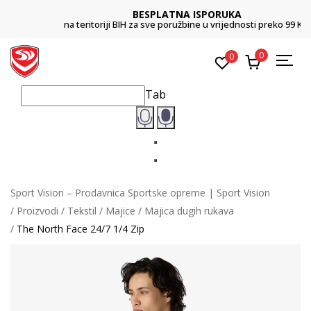
BESPLATNA ISPORUKA
na teritoriji BIH za sve poružbine u vrijednosti preko 99 KM
0
0
Tab
Sport Vision – Prodavnica Sportske opreme | Sport Vision
Proizvodi
Tekstil
Majice
Majica dugih rukava
The North Face 24/7 1/4 Zip