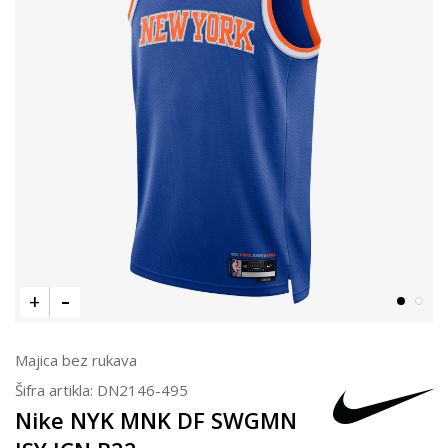
Majica bez rukava
Šifra artikla:
DN2146-495
Nike NYK MNK DF SWGMN