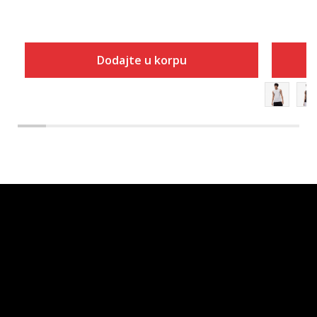
Dodajte u korpu