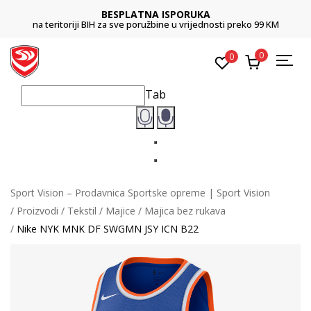
BESPLATNA ISPORUKA
na teritoriji BIH za sve poružbine u vrijednosti preko 99 KM
0
0
Tab
Sport Vision – Prodavnica Sportske opreme | Sport Vision
Proizvodi
Tekstil
Majice
Majica bez rukava
Nike NYK MNK DF SWGMN JSY ICN B22