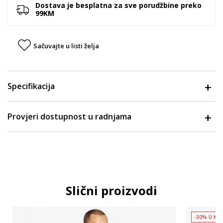
Dostava je besplatna za sve porudžbine preko
99KM
Sačuvajte u listi želja
Specifikacija
Provjeri dostupnost u radnjama
Slični proizvodi
-30% U KO