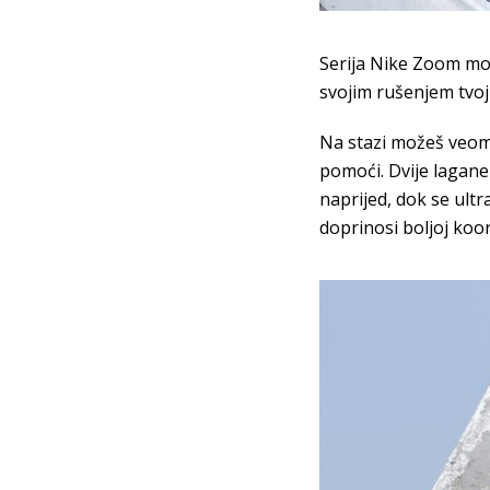
Serija Nike Zoom mo
svojim rušenjem tvoji
Na stazi možeš veoma
pomoći. Dvije lagane 
naprijed, dok se ult
doprinosi boljoj koord