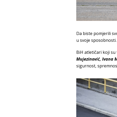
Da biste pomjerili svo
u svoje sposobnosti.
BiH atletičari koji s
Mujezinović, Ivana M
sigurnost, spremnost