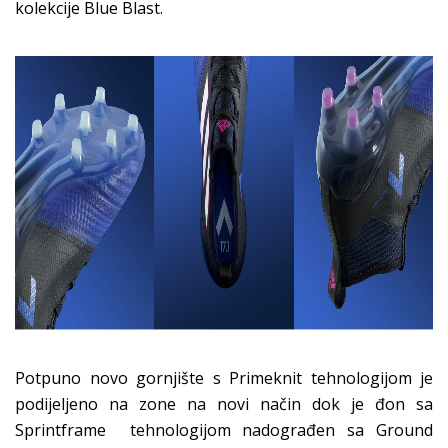
kolekcije Blue Blast.
Potpuno novo gornjište s Primeknit tehnologijom je
podijeljeno na zone na novi način dok je đon sa
Sprintframe tehnologijom nadograđen sa Ground