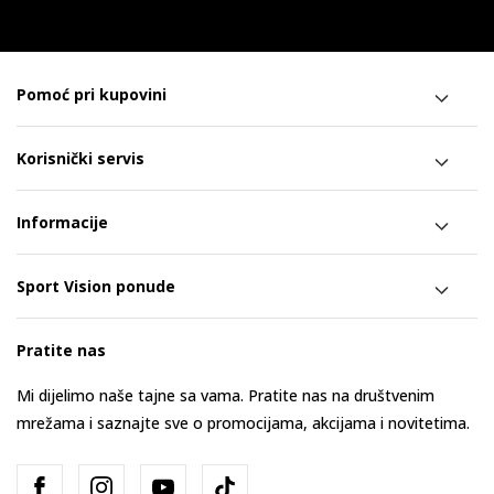
Pomoć pri kupovini
Korisnički servis
Informacije
Sport Vision ponude
Pratite nas
Mi dijelimo naše tajne sa vama. Pratite nas na društvenim
mrežama i saznajte sve o promocijama, akcijama i novitetima.