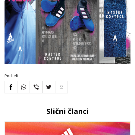
Podijeli
Slični članci