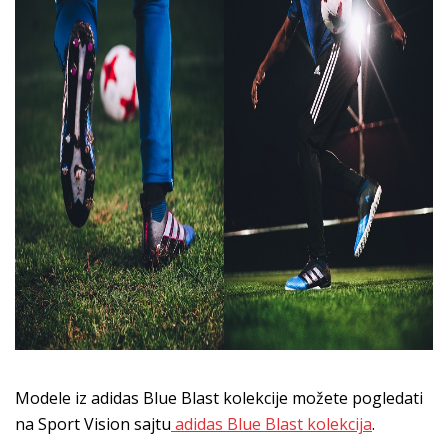
Modele iz adidas Blue Blast kolekcije možete pogledati
na Sport Vision sajtu
adidas Blue Blast kolekcija
.