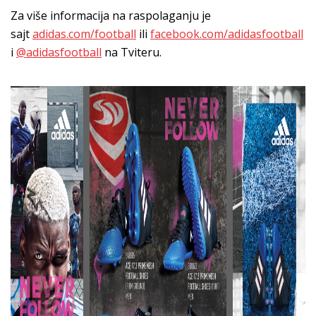
Za više informacija na raspolaganju je
sajt
adidas.com/football
ili
facebook.com/adidasfootball
i
@adidasfootball
na Tviteru.