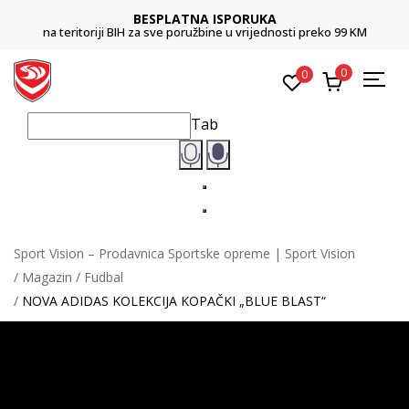
BESPLATNA ISPORUKA
na teritoriji BIH za sve poružbine u vrijednosti preko 99 KM
0
0
Tab
Sport Vision – Prodavnica Sportske opreme | Sport Vision
Magazin
Fudbal
NOVA ADIDAS KOLEKCIJA KOPAČKI „BLUE BLAST“