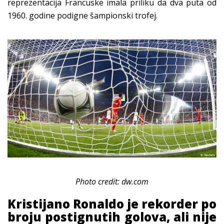
reprezentacija Francuske imala priliku da dva puta od
1960. godine podigne šampionski trofej.
Photo credit: dw.com
Kristijano Ronaldo je rekorder po
broju postignutih golova, ali nije