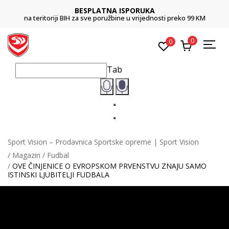
BESPLATNA ISPORUKA
na teritoriji BIH za sve poružbine u vrijednosti preko 99 KM
0
0
Tab
Sport Vision – Prodavnica Sportske opreme | Sport Vision
Magazin
Fudbal
OVE ČINJENICE O EVROPSKOM PRVENSTVU ZNAJU SAMO
ISTINSKI LJUBITELJI FUDBALA