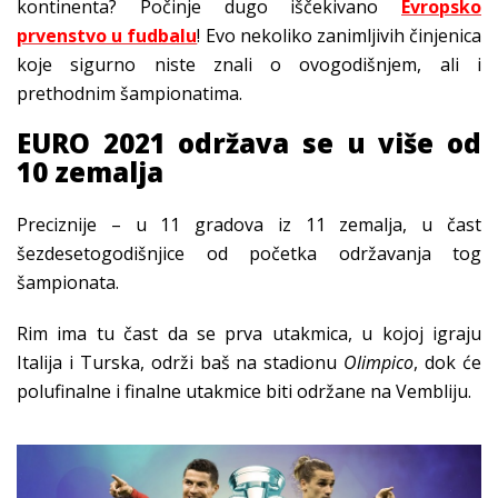
kontinenta? Počinje dugo iščekivano
Evropsko
prvenstvo u fudbalu
! Evo nekoliko zanimljivih činjenica
koje sigurno niste znali o ovogodišnjem, ali i
prethodnim šampionatima.
EURO 2021 održava se u više od
10 zemalja
Preciznije – u 11 gradova iz 11 zemalja, u čast
šezdesetogodišnjice od početka održavanja tog
šampionata.
Rim ima tu čast da se prva utakmica, u kojoj igraju
Italija i Turska, održi baš na stadionu
Olimpico
, dok će
polufinalne i finalne utakmice biti održane na Vembliju.