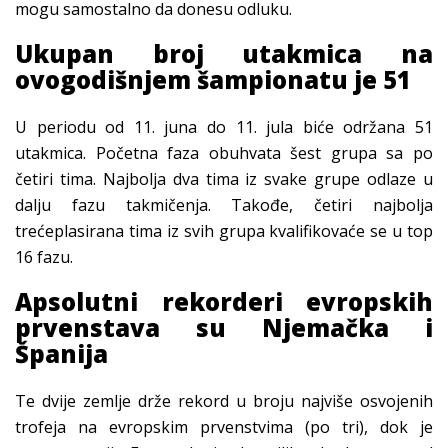
mogu samostalno da donesu odluku.
Ukupan broj utakmica na
ovogodišnjem šampionatu je 51
U periodu od 11. juna do 11. jula biće održana 51
utakmica. Početna faza obuhvata šest grupa sa po
četiri tima. Najbolja dva tima iz svake grupe odlaze u
dalju fazu takmičenja. Takođe, četiri najbolja
trećeplasirana tima iz svih grupa kvalifikovaće se u top
16 fazu.
Apsolutni rekorderi evropskih
prvenstava su Njemačka i
Španija
Te dvije zemlje drže rekord u broju najviše osvojenih
trofeja na evropskim prvenstvima (po tri), dok je