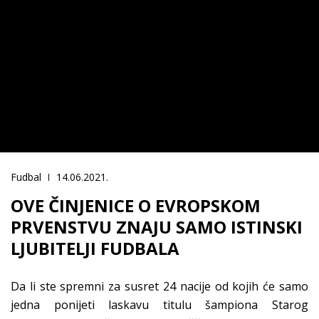
Fudbal
14.06.2021.
OVE ČINJENICE O EVROPSKOM
PRVENSTVU ZNAJU SAMO ISTINSKI
LJUBITELJI FUDBALA
Da li ste spremni za susret 24 nacije od kojih će samo
jedna ponijeti laskavu titulu šampiona Starog