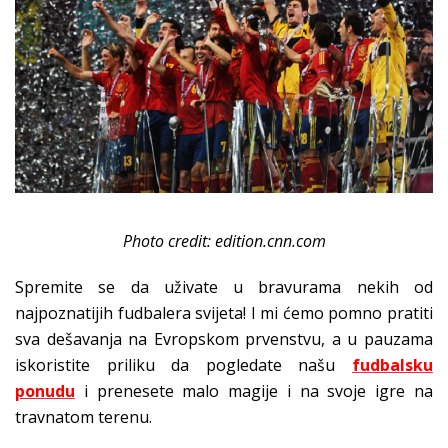
Photo credit: edition.cnn.com
Spremite se da uživate u bravurama nekih od
najpoznatijih fudbalera svijeta! I mi ćemo pomno pratiti
sva dešavanja na Evropskom prvenstvu, a u pauzama
iskoristite priliku da pogledate našu
fudbalsku
ponudu
i prenesete malo magije i na svoje igre na
travnatom terenu.