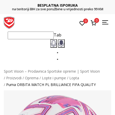
BESPLATNA ISPORUKA
na teritoriji BIH za sve poružbine u vrijednosti preko 99 KM
0
0
Tab
Sport Vision – Prodavnica Sportske opreme | Sport Vision
Proizvodi
Oprema
Lopte i pumpe
Lopta
Puma ORBITA MATCH PL BRILLIANCE FIFA QUALITY