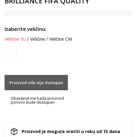
BRILLIANCE FIFA QUALITY
Izaberite veličinu:
Veličine EU
Veličine
Veličine CM
5
Proizvod više nije dostupan
Obavijesti me kada proizvod
ponovo bude dostupan
Proizvod je moguće vratiti u roku od 15 dana