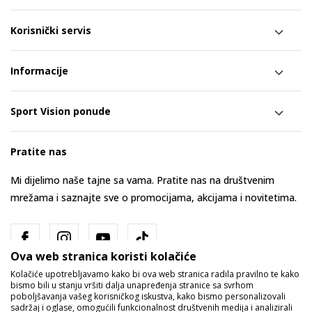
Korisnički servis
Informacije
Sport Vision ponude
Pratite nas
Mi dijelimo naše tajne sa vama. Pratite nas na društvenim
mrežama i saznajte sve o promocijama, akcijama i novitetima.
Ova web stranica koristi kolačiće
Kolačiće upotrebljavamo kako bi ova web stranica radila pravilno te kako
bismo bili u stanju vršiti dalja unapređenja stranice sa svrhom
poboljšavanja vašeg korisničkog iskustva, kako bismo personalizovali
sadržaj i oglase, omogućili funkcionalnost društvenih medija i analizirali