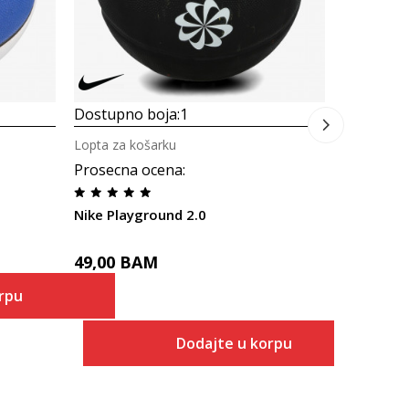
Dostupno boja:
1
Lopta za košarku
Prosecna ocena
:
Nike Playground 2.0
49,00
BAM
rpu
Dodajte u korpu