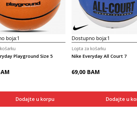
o boja:
1
Dostupno boja:
1
 košarku
Lopta za košarku
ryday Playground Size 5
Nike Everyday All Court 7
BAM
69,00
BAM
Dodajte u korpu
Dodajte u ko