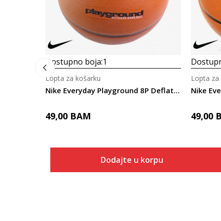
Dostupno boja:
1
Dostupn
Lopta za košarku
Lopta za
Nike Everyday Playground 8P Deflated
Nike Eve
49,00
BAM
49,00
Dodajte u korpu