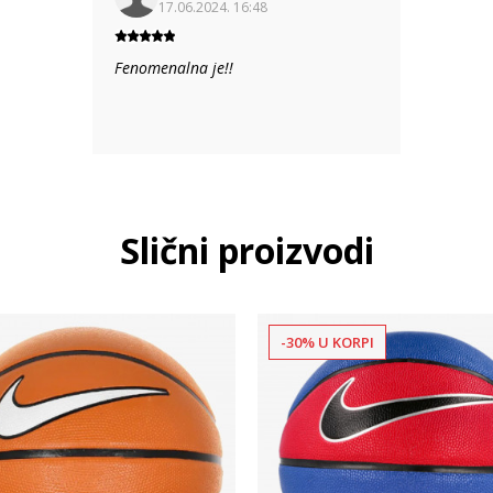
17.06.2024. 16:48
Fenomenalna je!!
Slični proizvodi
-30% U KORPI