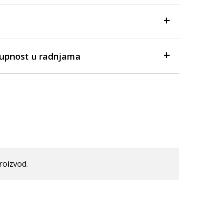
tupnost u radnjama
roizvod.