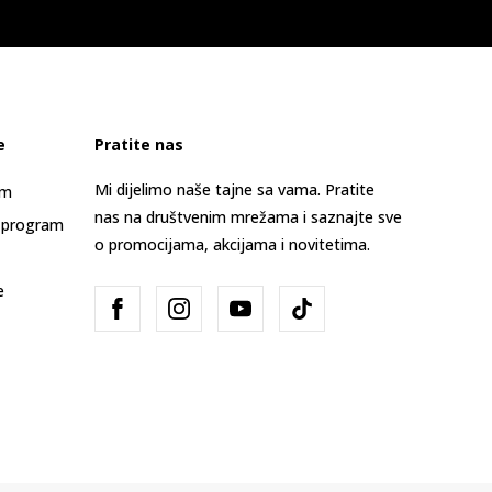
e
Pratite nas
Mi dijelimo naše tajne sa vama. Pratite
am
nas na društvenim mrežama i saznajte sve
 program
o promocijama, akcijama i novitetima.
e