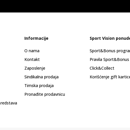
Informacije
Sport Vision ponud
O nama
Sport&Bonus progr
Kontakt
Pravila Sport&Bonus
Zaposlenje
Click&Collect
Sindikalna prodaja
Korišćenje gift kartic
Timska prodaja
Pronađite prodavnicu
sredstava