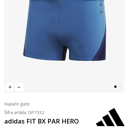
Kupaće gaće
Šifra artikla:
DP7532
adidas FIT BX PAR HERO