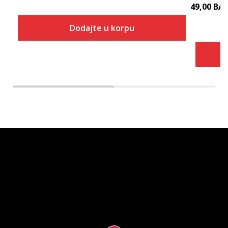
49,00
BA
Dodajte u korpu