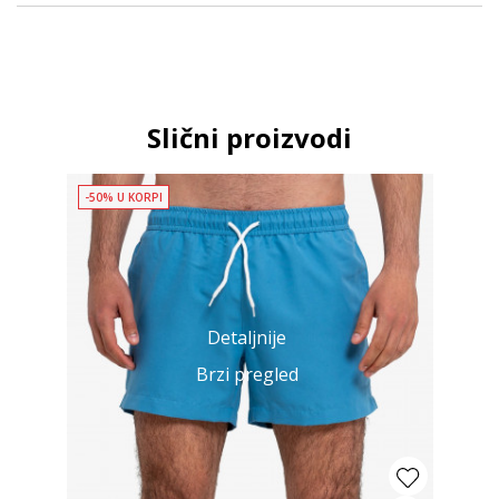
Slični proizvodi
-50% U KORPI
Detaljnije
Brzi pregled