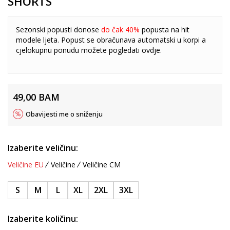
SHORTS
Sezonski popusti donose
do čak 40%
popusta na hit
modele ljeta. Popust se obračunava automatski u korpi a
cjelokupnu ponudu možete pogledati
ovdje
.
49,00
BAM
Obavijesti me o sniženju
Izaberite veličinu:
Veličine EU
Veličine
Veličine CM
S
M
L
XL
2XL
3XL
Izaberite količinu: