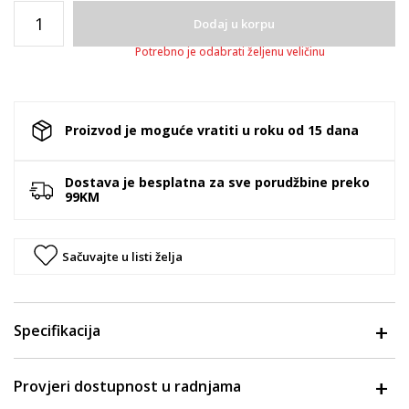
Dodaj u korpu
Potrebno je odabrati željenu veličinu
Proizvod je moguće vratiti u roku od 15 dana
Dostava je besplatna za sve porudžbine preko
99KM
Sačuvajte u listi želja
Specifikacija
Provjeri dostupnost u radnjama