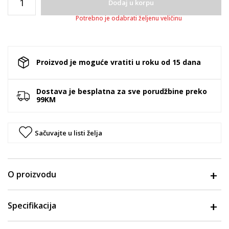
Dodaj u korpu
Potrebno je odabrati željenu veličinu
Proizvod je moguće vratiti u roku od 15 dana
Dostava je besplatna za sve porudžbine preko
99KM
Sačuvajte u listi želja
O proizvodu
Specifikacija