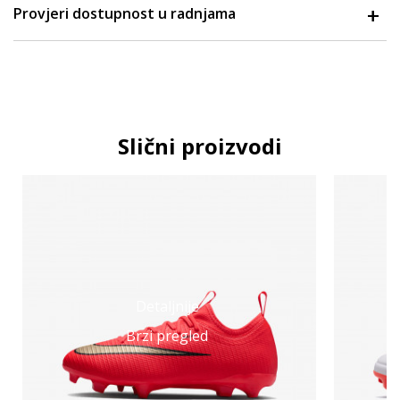
Provjeri dostupnost u radnjama
Slični proizvodi
Detaljnije
Brzi pregled