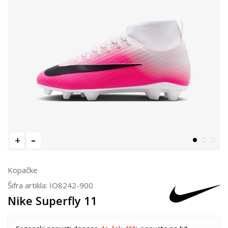
Kopačke
Šifra artikla:
IO8242-900
Nike Superfly 11