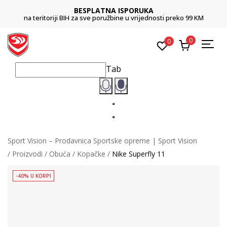
BESPLATNA ISPORUKA
na teritoriji BIH za sve poružbine u vrijednosti preko 99 KM
0
0
Tab
Sport Vision – Prodavnica Sportske opreme | Sport Vision
Proizvodi
Obuća
Kopačke
Nike Superfly 11
-40% U KORPI