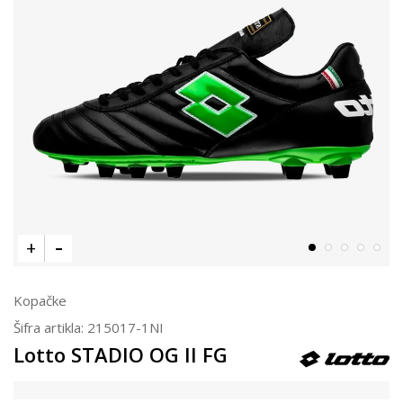
Kopačke
Šifra artikla:
215017-1NI
Lotto STADIO OG II FG