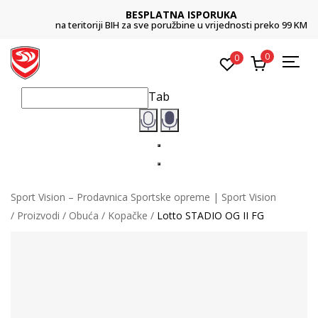
BESPLATNA ISPORUKA
na teritoriji BIH za sve poružbine u vrijednosti preko 99 KM
0
0
Tab
Sport Vision – Prodavnica Sportske opreme | Sport Vision
Proizvodi
Obuća
Kopačke
Lotto STADIO OG II FG