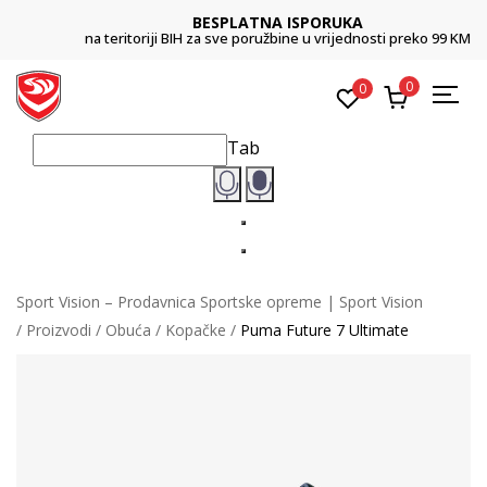
BESPLATNA ISPORUKA
na teritoriji BIH za sve poružbine u vrijednosti preko 99 KM
0
0
Tab
Sport Vision – Prodavnica Sportske opreme | Sport Vision
Proizvodi
Obuća
Kopačke
Puma Future 7 Ultimate