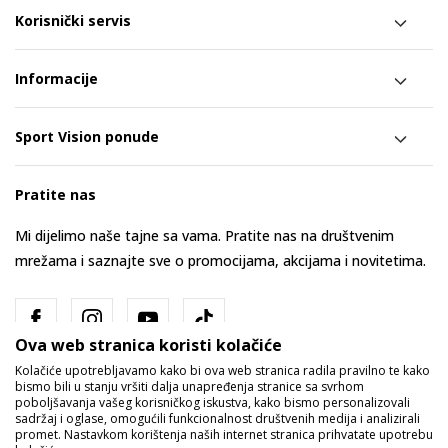
Korisnički servis
Informacije
Sport Vision ponude
Pratite nas
Mi dijelimo naše tajne sa vama. Pratite nas na društvenim
mrežama i saznajte sve o promocijama, akcijama i novitetima.
Ova web stranica koristi kolačiće
Kolačiće upotrebljavamo kako bi ova web stranica radila pravilno te kako
bismo bili u stanju vršiti dalja unapređenja stranice sa svrhom
poboljšavanja vašeg korisničkog iskustva, kako bismo personalizovali
sadržaj i oglase, omogućili funkcionalnost društvenih medija i analizirali
promet. Nastavkom korištenja naših internet stranica prihvatate upotrebu
Bosna i Hercegovina
Promijenite