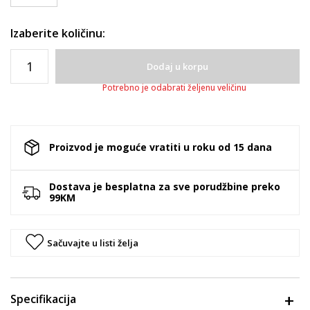
Izaberite količinu:
Dodaj u korpu
Potrebno je odabrati željenu veličinu
Proizvod je moguće vratiti u roku od 15 dana
Dostava je besplatna za sve porudžbine preko
99KM
Sačuvajte u listi želja
Specifikacija