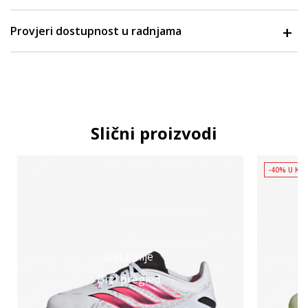
Provjeri dostupnost u radnjama
Slični proizvodi
-40% U KO
Detaljnije
Brzi pregled