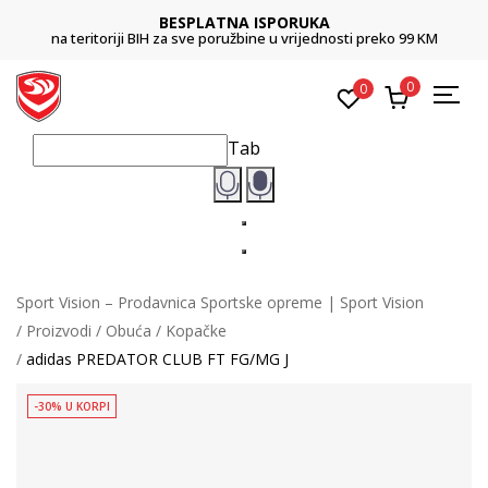
BESPLATNA ISPORUKA
na teritoriji BIH za sve poružbine u vrijednosti preko 99 KM
0
0
Tab
Sport Vision – Prodavnica Sportske opreme | Sport Vision
Proizvodi
Obuća
Kopačke
adidas PREDATOR CLUB FT FG/MG J
-30% U KORPI