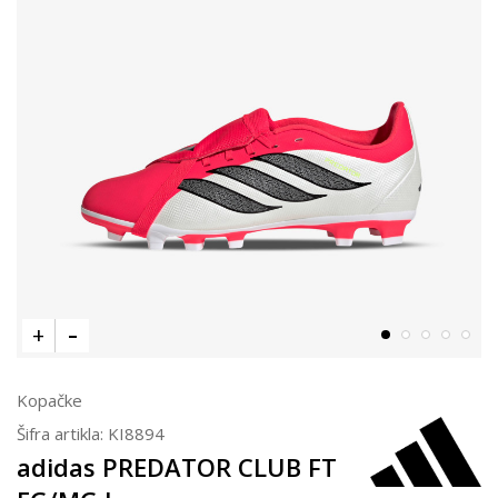
Kopačke
Šifra artikla:
KI8894
adidas PREDATOR CLUB FT