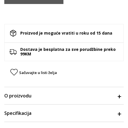
Proizvod je moguće vratiti u roku od 15 dana
Dostava je besplatna za sve porudžbine preko
99KM
Sačuvajte u listi želja
O proizvodu
Specifikacija