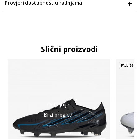
Provjeri dostupnost u radnjama
Slični proizvodi
FALL '26
Detaljnije
Brzi pregled