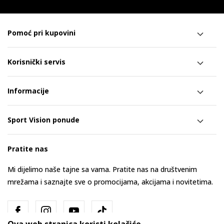
Pomoć pri kupovini
Korisnički servis
Informacije
Sport Vision ponude
Pratite nas
Mi dijelimo naše tajne sa vama. Pratite nas na društvenim
mrežama i saznajte sve o promocijama, akcijama i novitetima.