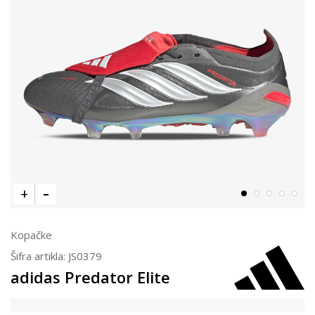
Kopačke
Šifra artikla:
JS0379
adidas Predator Elite