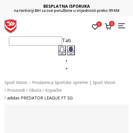
BESPLATNA ISPORUKA
na teritoriji BIH za sve poružbine u vrijednosti preko 99 KM
0
0
Tab
Sport Vision – Prodavnica Sportske opreme | Sport Vision
Proizvodi
Obuća
Kopačke
adidas PREDATOR LEAGUE FT SG