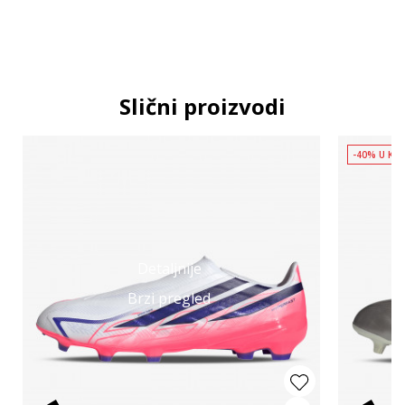
Slični proizvodi
-40% U KO
Detaljnije
Brzi pregled